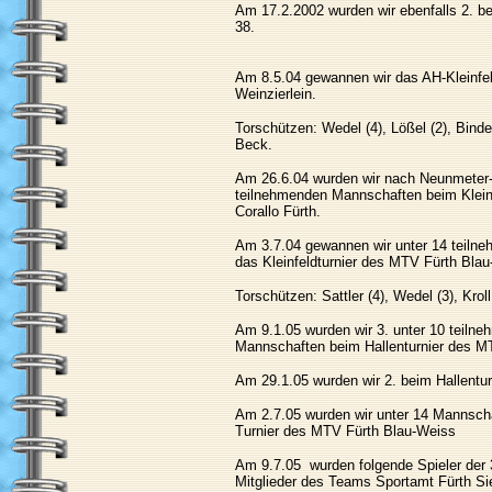
Am 17.2.2002 wurden wir ebenfalls 2. be
38.
Am 8.5.04 gewannen wir das AH-Kleinfe
Weinzierlein.
Torschützen: Wedel (4), Lößel (2), Binde
Beck.
Am 26.6.04 wurden wir nach Neunmeter-
teilnehmenden Mannschaften beim Klein
Corallo Fürth.
Am 3.7.04 gewannen wir unter 14 teil
das Kleinfeldturnier des MTV Fürth Blau
Torschützen: Sattler (4), Wedel (3), Kroll
Am 9.1.05 wurden wir 3. unter 10 teiln
Mannschaften beim Hallenturnier des M
Am 29.1.05 wurden wir 2. beim Hallentu
Am 2.7.05 wurden wir unter 14 Mannscha
Turnier des MTV Fürth Blau-Weiss
Am 9.7.05 wurden folgende Spieler der 
Mitglieder des Teams Sportamt Fürth Si