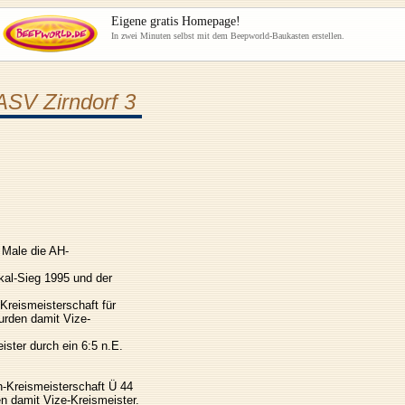
Eigene gratis Homepage!
In zwei Minuten selbst mit dem Beepworld-Baukasten erstellen.
SV Zirndorf 3
 Male die AH-
al-Sieg 1995 und der
Kreismeisterschaft für
urden damit Vize-
ster durch ein 6:5 n.E.
n-Kreismeisterschaft Ü 44
n damit Vize-Kreismeister.