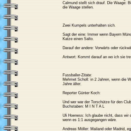
Calmund stellt sich drauf. Die Waage: Bi
die Waage stellen.
Zwei Kumpels unterhalten sich.
Sagt der eine: Immer wenn Bayern Mün
Katze einen Salto.
Darauf der andere: Vorwärts oder rückwä
Antwort: Kommt darauf an wo ich sie tre
Fussballer-Zitate:
Mehmet Scholl: in 2 Jahren, wenn die WM
Jahre älter.
Reporter Günter Koch:
Und wer war der Torschütze für den Club
Buchstaben: M I N T A L
Uli Hoeness: Ich glaube nicht, dass wir 
wenn es 1:1 ausgegangen wäre.
Andreas Möller: Mailand oder Madrid, eg