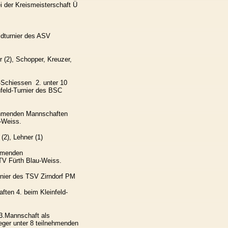
i der Kreismeisterschaft Ü
ldturnier des ASV
r (2), Schopper, Kreuzer,
Schiessen 2. unter 10
feld-Turnier des BSC
nehmenden Mannschaften
-Weiss.
 (2), Lehner (1)
ehmenden
TV Fürth Blau-Weiss.
rnier des TSV Zirndorf PM
ften 4. beim Kleinfeld-
3.Mannschaft als
eger unter 8 teilnehmenden