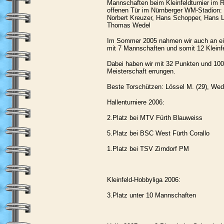
Mannschaften beim Kleinfeldturnier im
offenen Tür im Nürnberger WM-Stadion: 
Norbert Kreuzer, Hans Schopper, Hans L
Thomas Wedel
Im Sommer 2005 nahmen wir auch an ein
mit 7 Mannschaften und somit 12 Kleinfel
Dabei haben wir mit 32 Punkten und 100
Meisterschaft errungen.
Beste Torschützen: Lössel M. (29), Wede
Hallenturniere 2006:
2.Platz bei MTV Fürth Blauweiss
5.Platz bei BSC West Fürth Corallo
1.Platz bei TSV Zirndorf PM
Kleinfeld-Hobbyliga 2006:
3.Platz unter 10 Mannschaften