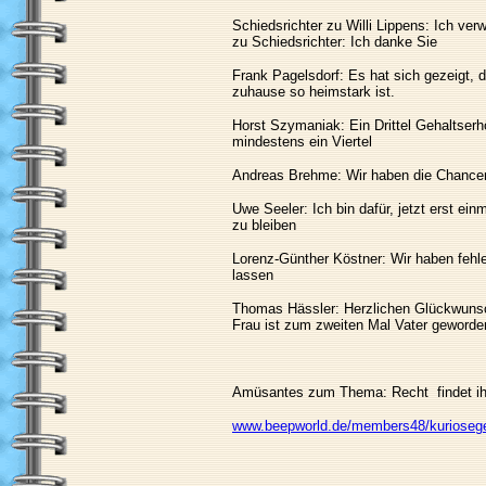
Schiedsrichter zu Willi Lippens: Ich ver
zu Schiedsrichter: Ich danke Sie
Frank Pagelsdorf: Es hat sich gezeigt, 
zuhause so heimstark ist.
Horst Szymaniak: Ein Drittel Gehaltserh
mindestens ein Viertel
Andreas Brehme: Wir haben die Chancen
Uwe Seeler: Ich bin dafür, jetzt erst ein
zu bleiben
Lorenz-Günther Köstner: Wir haben fehl
lassen
Thomas Hässler: Herzlichen Glückwuns
Frau ist zum zweiten Mal Vater geworde
Amüsantes zum Thema: Recht findet ihr
www.beepworld.de/members48/kurioseg