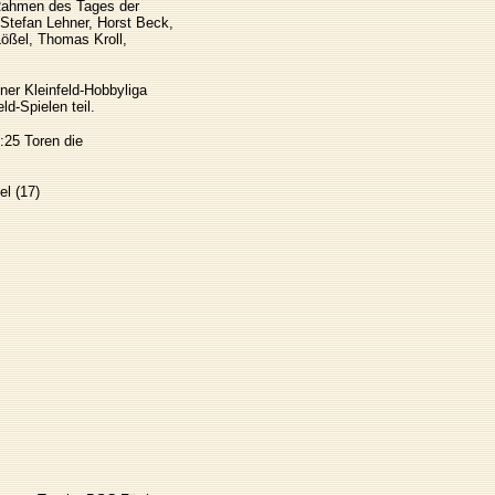
 Rahmen des Tages der
Stefan Lehner, Horst Beck,
ößel, Thomas Kroll,
er Kleinfeld-Hobbyliga
d-Spielen teil.
:25 Toren die
l (17)