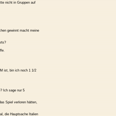
tte nicht in Gruppen auf
chen gewinnt macht meine
rts?
ffe.
 ist, bin ich noch 1 1/2
? Ich sage nur 5
das Spiel verloren hätten,
al, die Hauptsache Italien